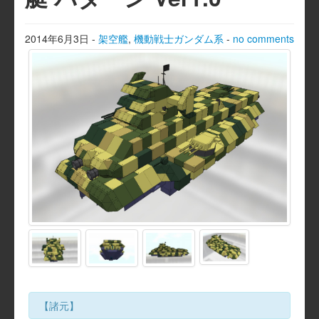
2014年6月3日
-
架空艦
,
機動戦士ガンダム系
-
no comments
【諸元】