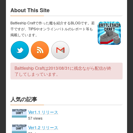
About This Site
Battleship Craftで作った艦を紹介するBLOGです。若
干ですが、TIPSやオンラインバトルのレポート等も
掲載しています。
Balttleship Craftは2013/08/31に残念ながら配信が終
了してしまっています。
人気の記事
Ver1.1 リリース
57 views
Ver1.2 リリース