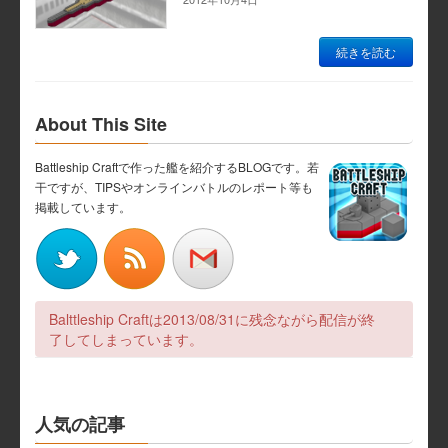
続きを読む
About This Site
Battleship Craftで作った艦を紹介するBLOGです。若
干ですが、TIPSやオンラインバトルのレポート等も
掲載しています。
Balttleship Craftは2013/08/31に残念ながら配信が終
了してしまっています。
人気の記事