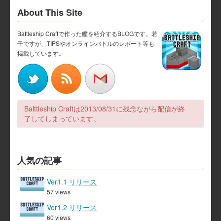
About This Site
Battleship Craftで作った艦を紹介するBLOGです。若
干ですが、TIPSやオンラインバトルのレポート等も
掲載しています。
Balttleship Craftは2013/08/31に残念ながら配信が終
了してしまっています。
人気の記事
Ver1.1 リリース
57 views
Ver1.2 リリース
60 views