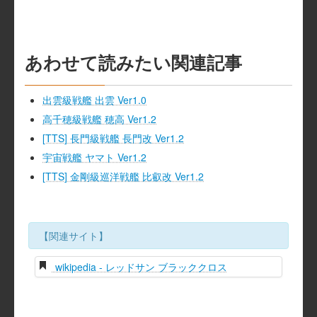
あわせて読みたい関連記事
出雲級戦艦 出雲 Ver1.0
高千穂級戦艦 穂高 Ver1.2
[TTS] 長門級戦艦 長門改 Ver1.2
宇宙戦艦 ヤマト Ver1.2
[TTS] 金剛級巡洋戦艦 比叡改 Ver1.2
【関連サイト】
wikipedia - レッドサン ブラッククロス