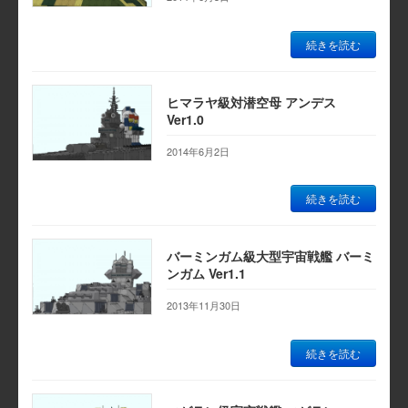
続きを読む
ヒマラヤ級対潜空母 アンデス
Ver1.0
2014年6月2日
続きを読む
バーミンガム級大型宇宙戦艦 バーミ
ンガム Ver1.1
2013年11月30日
続きを読む