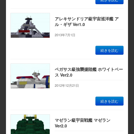
アレキサンドリア級宇宙巡洋艦 ア
ル・ギザ Ver1.0
2013年7月1日
続きを読む
ペガサス級強襲揚陸艦 ホワイトベー
ス Ver2.0
2012年12月21日
続きを読む
マゼラン級宇宙戦艦 マゼラン
Ver2.0