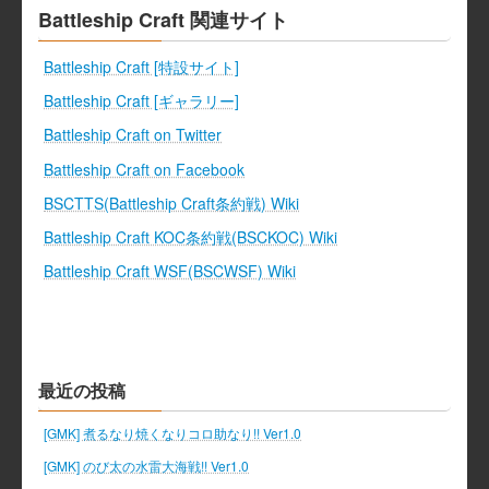
ブ
Battleship Craft 関連サイト
Battleship Craft [特設サイト]
Battleship Craft [ギャラリー]
Battleship Craft on Twitter
Battleship Craft on Facebook
BSCTTS(Battleship Craft条約戦) Wiki
Battleship Craft KOC条約戦(BSCKOC) Wiki
Battleship Craft WSF(BSCWSF) Wiki
最近の投稿
[GMK] 煮るなり焼くなりコロ助なり!! Ver1.0
[GMK] のび太の水雷大海戦!! Ver1.0