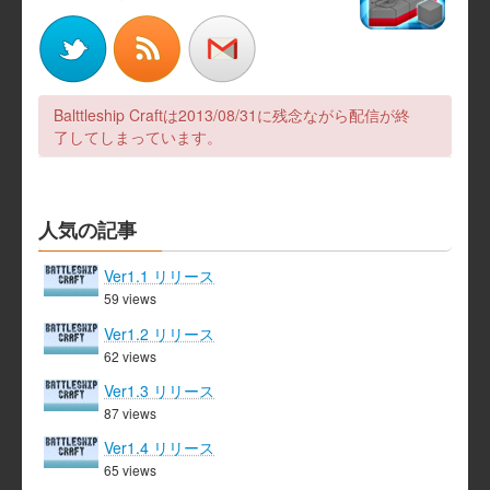
ゲ
ー
シ
Balttleship Craftは2013/08/31に残念ながら配信が終
ョ
了してしまっています。
ン
人気の記事
Ver1.1 リリース
59 views
Ver1.2 リリース
62 views
Ver1.3 リリース
87 views
Ver1.4 リリース
65 views