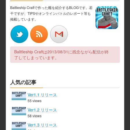
Battleship Craftで作った艦を紹介するBLOGです。若
干ですが、TIPSやオンラインバトルのレポート等も
掲載しています。
Balttleship Craftは2013/08/31に残念ながら配信が終
了してしまっています。
人気の記事
Ver1.1 リリース
55 views
Ver1.2 リリース
58 views
Ver1.3 リリース