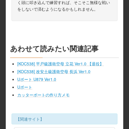
く頭に叩き込んで練習すれば、そこそこ無様な戦い
をしないで済むようになるかもしれません。
あわせて読みたい関連記事
[KOC538] 平戸級護衛空母 立花 Ver1.0 【退役】
[KOC538] 改安土級護衛空母 長浜 Ver1.0
Uボート U879 Ver1.0
Uボート
カッターボートの作り方メモ
【関連サイト】