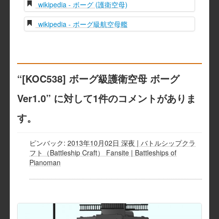
wikipedia - ボーグ (護衛空母)
wikipedia - ボーグ級航空母艦
“
[KOC538] ボーグ級護衛空母 ボーグ
Ver1.0
” に対して1件のコメントがありま
す。
ピンバック:
2013年10月02日 深夜 | バトルシップクラ
フト（Battleship Craft） Fansite | Battleships of
Pianoman